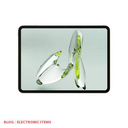
BLOG
/
ELECTRONIC ITEMS