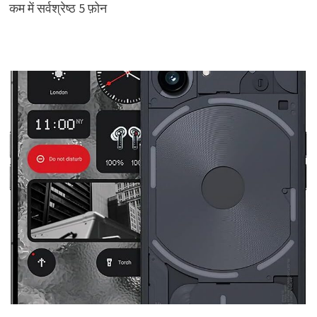
कम में सर्वश्रेष्ठ 5 फ़ोन