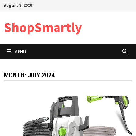
Skip
August 7, 2026
to
content
ShopSmartly
MENU
MONTH:
JULY 2024