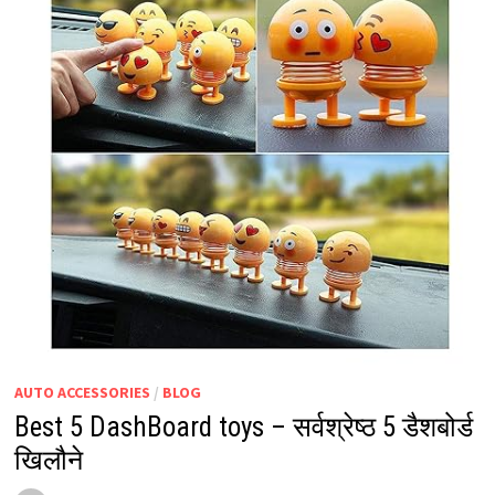
AUTO ACCESSORIES
/
BLOG
Best 5 DashBoard toys – सर्वश्रेष्ठ 5 डैशबोर्ड
खिलौने